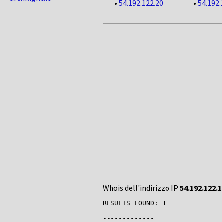
•
54.192.122.20
•
54.192.
Whois dell'indirizzo IP
54.192.122.1
RESULTS FOUND: 1

-------------
