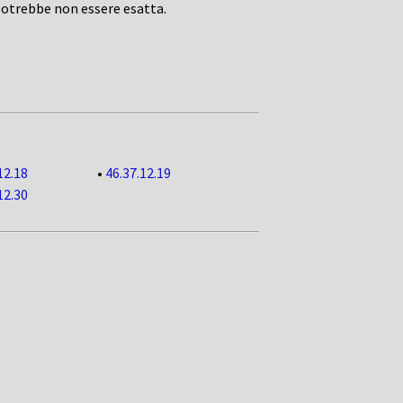
potrebbe non essere esatta.
12.18
•
46.37.12.19
12.30