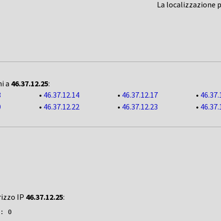
La localizzazione 
ni a
46.37.12.25
:
3
•
46.37.12.14
•
46.37.12.17
•
46.37.
0
•
46.37.12.22
•
46.37.12.23
•
46.37.
rizzo IP
46.37.12.25
: