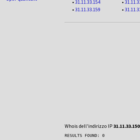
•
31.11.33.154
•
31.11.3
•
31.11.33.159
•
31.11.3
Whois dell'indirizzo IP
31.11.33.150