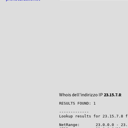
Whois dell'indirizzo IP
23.15.7.8
:
RESULTS FOUND: 1

-------------

Lookup results for 23.15.7.8 f
NetRange:       23.0.0.0 - 23.