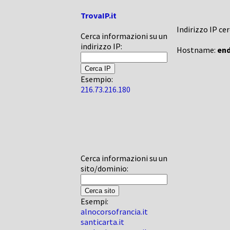
TrovaIP.it
Indirizzo IP ce
Cerca informazioni su un
indirizzo IP:
Hostname:
end
Esempio:
216.73.216.180
Cerca informazioni su un
sito/dominio:
Esempi:
alnocorsofrancia.it
santicarta.it