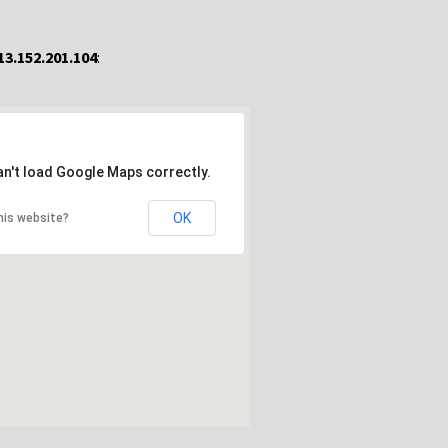
13.152.201.104
:
an't load Google Maps correctly.
OK
his website?