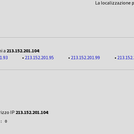
La localizzazione 
ni a
213.152.201.104
:
1.93
•
213.152.201.95
•
213.152.201.99
•
213.152.
rizzo IP
213.152.201.104
: