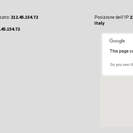
rcato:
212.45.154.72
Posizione dell'IP
2
Italy
.45.154.72
This page c
Do you own t