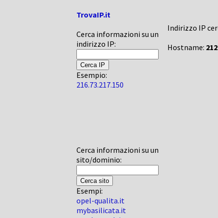
TrovaIP.it
Indirizzo IP ce
Cerca informazioni su un
indirizzo IP:
Hostname:
212
Esempio:
216.73.217.150
Cerca informazioni su un
sito/dominio:
Esempi:
opel-qualita.it
mybasilicata.it