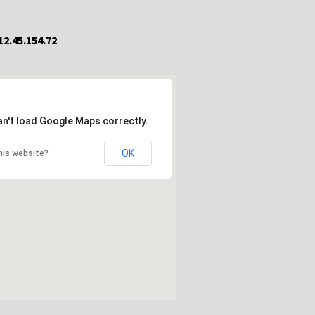
12.45.154.72
:
an't load Google Maps correctly.
OK
his website?