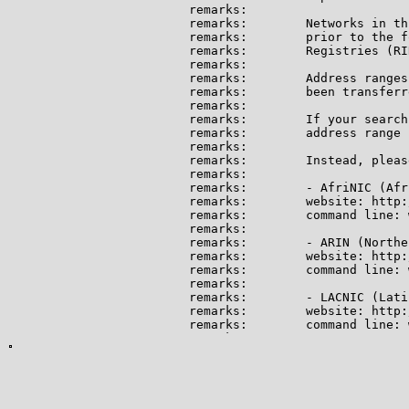
remarks:

remarks:        Networks in th
remarks:        prior to the f
remarks:        Registries (RI
remarks:

remarks:        Address ranges
remarks:        been transferr
remarks:

remarks:        If your search
remarks:        address range 
remarks:

remarks:        Instead, pleas
remarks:

remarks:        - AfriNIC (Afri
remarks:        website: http:
remarks:        command line: 
remarks:

remarks:        - ARIN (Northe
remarks:        website: http:
remarks:        command line: 
remarks:

remarks:        - LACNIC (Lati
remarks:        website: http:
remarks:        command line: 
remarks:

remarks:        - RIPE NCC (Eu
remarks:        website: http:
remarks:        command line: 
remarks:

remarks:        For informatio