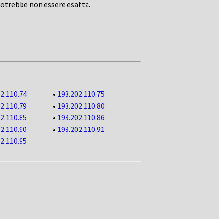
potrebbe non essere esatta.
2.110.74
•
193.202.110.75
2.110.79
•
193.202.110.80
2.110.85
•
193.202.110.86
2.110.90
•
193.202.110.91
2.110.95