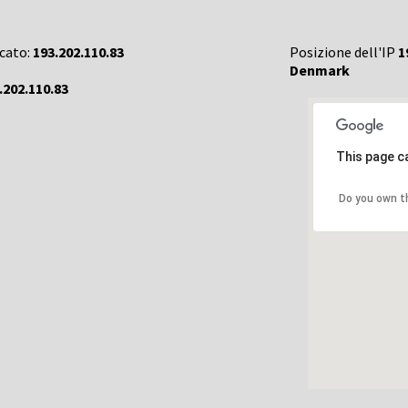
rcato:
193.202.110.83
Posizione dell'IP
1
Denmark
.202.110.83
This page c
Do you own t