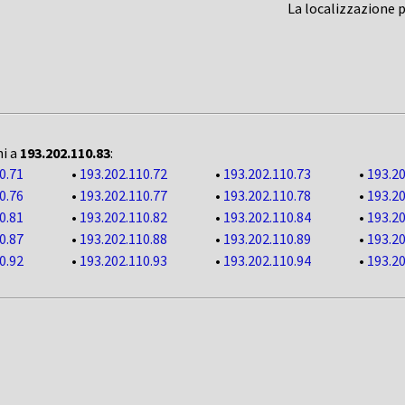
La localizzazione 
ni a
193.202.110.83
:
0.71
•
193.202.110.72
•
193.202.110.73
•
193.20
0.76
•
193.202.110.77
•
193.202.110.78
•
193.20
0.81
•
193.202.110.82
•
193.202.110.84
•
193.20
0.87
•
193.202.110.88
•
193.202.110.89
•
193.20
0.92
•
193.202.110.93
•
193.202.110.94
•
193.20