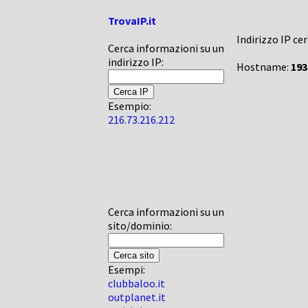
TrovaIP.it
Indirizzo IP ce
Cerca informazioni su un
indirizzo IP:
Hostname:
193
Esempio:
216.73.216.212
Cerca informazioni su un
sito/dominio:
Esempi:
clubbaloo.it
outplanet.it