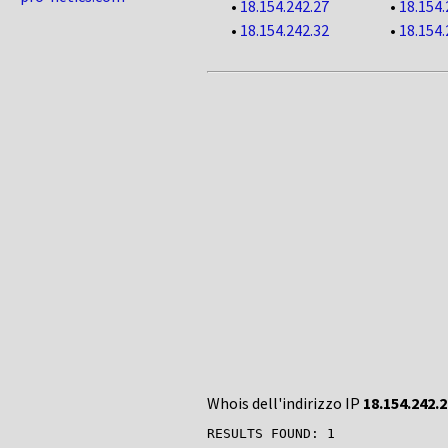
•
18.154.242.27
•
18.154.
•
18.154.242.32
•
18.154.
Whois dell'indirizzo IP
18.154.242.2
RESULTS FOUND: 1
