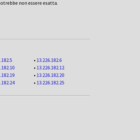
potrebbe non essere esatta.
.182.5
•
13.226.182.6
.182.10
•
13.226.182.12
.182.19
•
13.226.182.20
.182.24
•
13.226.182.25