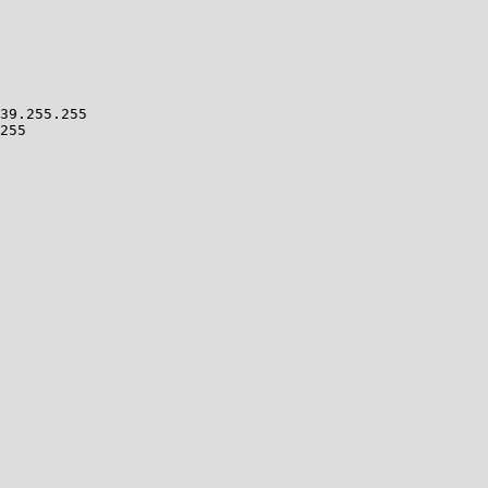
39.255.255

255
