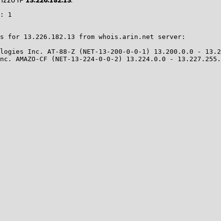
: 1

s for 13.226.182.13 from whois.arin.net server:

logies Inc. AT-88-Z (NET-13-200-0-0-1) 13.200.0.0 - 13.2
nc. AMAZO-CF (NET-13-224-0-0-2) 13.224.0.0 - 13.227.255.