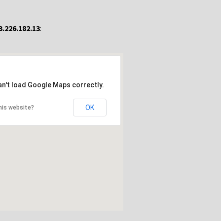
3.226.182.13
:
an't load Google Maps correctly.
OK
his website?