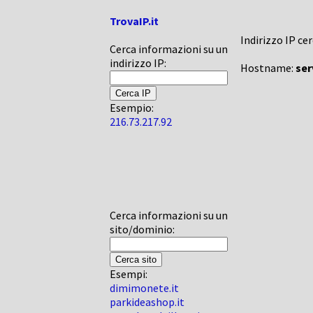
TrovaIP.it
Indirizzo IP ce
Cerca informazioni su un
indirizzo IP:
Hostname:
ser
Esempio:
216.73.217.92
Cerca informazioni su un
sito/dominio:
Esempi:
dimimonete.it
parkideashop.it