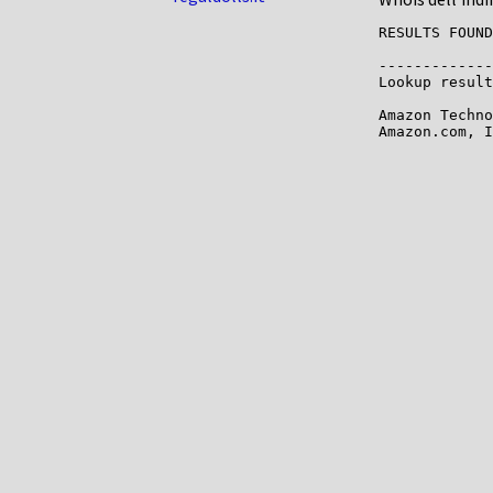
RESULTS FOUND
-------------

Lookup result
Amazon Techno
Amazon.com, I