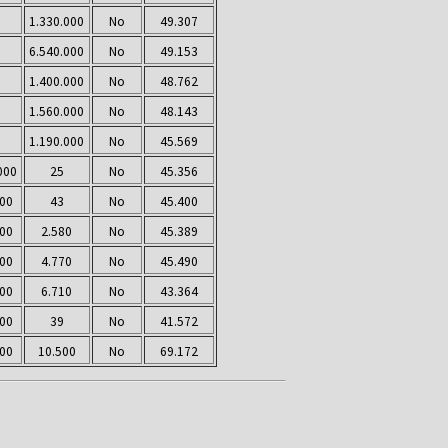
1.330.000
No
49.307
6.540.000
No
49.153
1.400.000
No
48.762
1.560.000
No
48.143
1.190.000
No
45.569
000
25
No
45.356
000
43
No
45.400
000
2.580
No
45.389
000
4.770
No
45.490
000
6.710
No
43.364
000
39
No
41.572
000
10.500
No
69.172