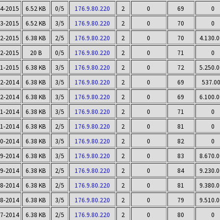
04-2015
6.52 KB
0/5
176.9.80.220
2
0
69
0
03-2015
6.52 KB
3/5
176.9.80.220
2
0
70
0
02-2015
6.38 KB
2/5
176.9.80.220
2
0
70
4.130.
02-2015
20 B
0/5
176.9.80.220
2
0
71
0
01-2015
6.38 KB
3/5
176.9.80.220
2
0
72
5.250.
12-2014
6.38 KB
3/5
176.9.80.220
2
0
69
537.0
12-2014
6.38 KB
3/5
176.9.80.220
2
0
69
6.100.
11-2014
6.38 KB
3/5
176.9.80.220
2
0
71
0
11-2014
6.38 KB
2/5
176.9.80.220
2
0
81
0
10-2014
6.38 KB
3/5
176.9.80.220
2
0
82
0
09-2014
6.38 KB
3/5
176.9.80.220
2
0
83
8.670.
09-2014
6.38 KB
2/5
176.9.80.220
2
0
84
9.230.
08-2014
6.38 KB
2/5
176.9.80.220
2
0
81
9.380.
08-2014
6.38 KB
3/5
176.9.80.220
2
0
79
9.510.
07-2014
6.38 KB
2/5
176.9.80.220
2
0
80
0