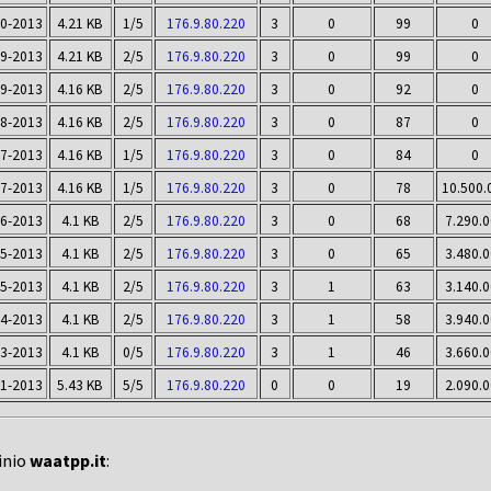
10-2013
4.21 KB
1/5
176.9.80.220
3
0
99
0
09-2013
4.21 KB
2/5
176.9.80.220
3
0
99
0
09-2013
4.16 KB
2/5
176.9.80.220
3
0
92
0
08-2013
4.16 KB
2/5
176.9.80.220
3
0
87
0
07-2013
4.16 KB
1/5
176.9.80.220
3
0
84
0
07-2013
4.16 KB
1/5
176.9.80.220
3
0
78
10.500.
06-2013
4.1 KB
2/5
176.9.80.220
3
0
68
7.290.
05-2013
4.1 KB
2/5
176.9.80.220
3
0
65
3.480.
05-2013
4.1 KB
2/5
176.9.80.220
3
1
63
3.140.
04-2013
4.1 KB
2/5
176.9.80.220
3
1
58
3.940.
03-2013
4.1 KB
0/5
176.9.80.220
3
1
46
3.660.
01-2013
5.43 KB
5/5
176.9.80.220
0
0
19
2.090.
inio
waatpp.it
: