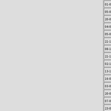
01-
05-
20-
04-
05-
21-
08-
21-
02-
13-
16-
03-
20-
07-
23-