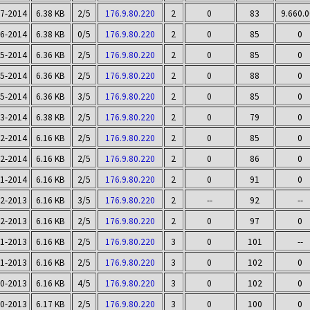
07-2014
6.38 KB
2/5
176.9.80.220
2
0
83
9.660.
06-2014
6.38 KB
0/5
176.9.80.220
2
0
85
0
05-2014
6.36 KB
2/5
176.9.80.220
2
0
85
0
05-2014
6.36 KB
2/5
176.9.80.220
2
0
88
0
05-2014
6.36 KB
3/5
176.9.80.220
2
0
85
0
03-2014
6.38 KB
2/5
176.9.80.220
2
0
79
0
02-2014
6.16 KB
2/5
176.9.80.220
2
0
85
0
02-2014
6.16 KB
2/5
176.9.80.220
2
0
86
0
01-2014
6.16 KB
2/5
176.9.80.220
2
0
91
0
12-2013
6.16 KB
3/5
176.9.80.220
2
--
92
--
12-2013
6.16 KB
2/5
176.9.80.220
2
0
97
0
11-2013
6.16 KB
2/5
176.9.80.220
3
0
101
--
11-2013
6.16 KB
2/5
176.9.80.220
3
0
102
0
10-2013
6.16 KB
4/5
176.9.80.220
3
0
102
0
10-2013
6.17 KB
2/5
176.9.80.220
3
0
100
0