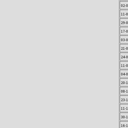
02-
11-
29-
17-
03-
21-
24-
11-
04-
20-
08-
23-
11-
30-
16-