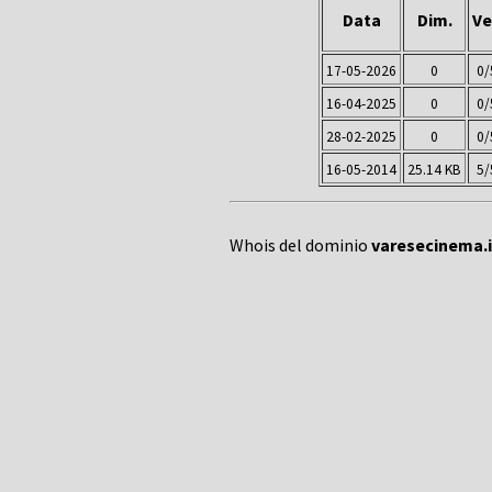
Data
Dim.
Ve
17-05-2026
0
0/
16-04-2025
0
0/
28-02-2025
0
0/
16-05-2014
25.14 KB
5/
Whois del dominio
varesecinema.i