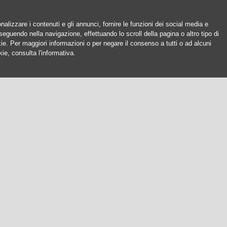
nalizzare i contenuti e gli annunci, fornire le funzioni dei social media e
oseguendo nella navigazione, effettuando lo scroll della pagina o altro tipo di
okie. Per maggiori informazioni o per negare il consenso a tutti o ad alcuni
ie, consulta l'informativa.