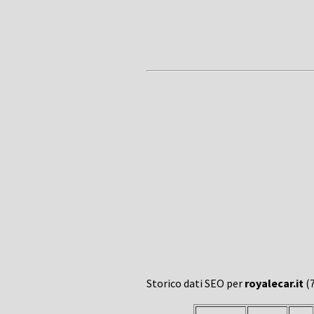
Storico dati SEO per
royalecar.it
(7