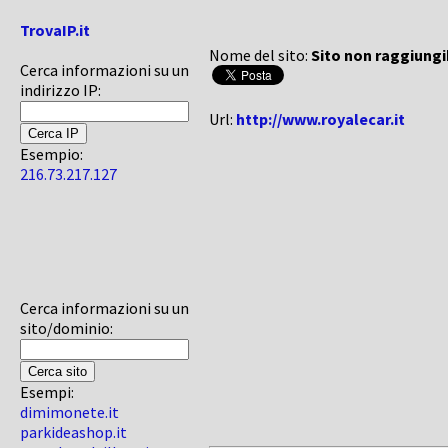
TrovaIP.it
Nome del sito:
Sito non raggiungi
Cerca informazioni su un
indirizzo IP:
Url:
http://www.royalecar.it
Esempio:
216.73.217.127
Cerca informazioni su un
sito/dominio:
Esempi:
dimimonete.it
parkideashop.it