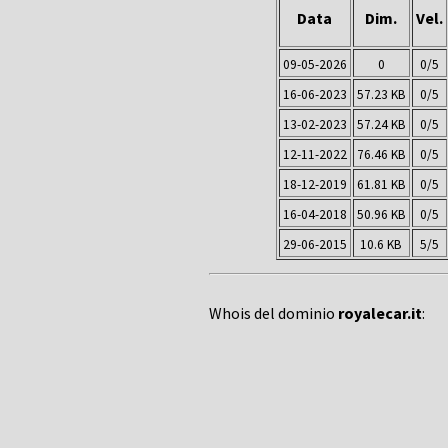
Data
Dim.
Vel.
09-05-2026
0
0/5
16-06-2023
57.23 KB
0/5
13-02-2023
57.24 KB
0/5
12-11-2022
76.46 KB
0/5
18-12-2019
61.81 KB
0/5
16-04-2018
50.96 KB
0/5
29-06-2015
10.6 KB
5/5
Whois del dominio
royalecar.it
: