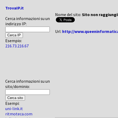
TrovaIP.it
Nome del sito:
Sito non raggiungi
Cerca informazioni su un
indirizzo IP:
Url:
http://www.queeninformatica
Esempio:
216.73.216.67
Cerca informazioni su un
sito/dominio:
Esempi:
uni-link.it
ritmoteca.com