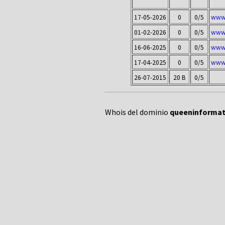
17-05-2026
0
0/5
www.
01-02-2026
0
0/5
www.
16-06-2025
0
0/5
www.
17-04-2025
0
0/5
www.
26-07-2015
20 B
0/5
Whois del dominio
queeninformati