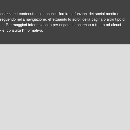
nalizzare i contenuti e gli annunci, fornire le funzioni dei social media e
oseguendo nella navigazione, effettuando lo scroll della pagina o altro tipo di
okie. Per maggiori informazioni o per negare il consenso a tutti o ad alcuni
ie, consulta l'informativa.