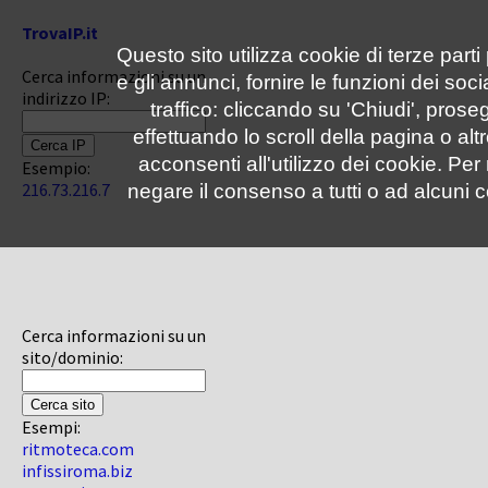
TrovaIP.it
Questo sito utilizza cookie di terze parti
Cerca informazioni su un
e gli annunci, fornire le funzioni dei soc
indirizzo IP:
traffico: cliccando su 'Chiudi', pro
effettuando lo scroll della pagina o altr
acconsenti all'utilizzo dei cookie. Pe
Esempio:
216.73.216.7
negare il consenso a tutti o ad alcuni c
Cerca informazioni su un
sito/dominio:
Esempi:
ritmoteca.com
infissiroma.biz