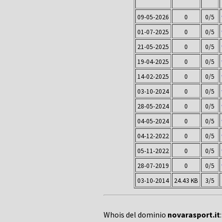
09-05-2026
0
0/5
01-07-2025
0
0/5
21-05-2025
0
0/5
19-04-2025
0
0/5
14-02-2025
0
0/5
03-10-2024
0
0/5
28-05-2024
0
0/5
04-05-2024
0
0/5
04-12-2022
0
0/5
05-11-2022
0
0/5
28-07-2019
0
0/5
03-10-2014
24.43 KB
3/5
Whois del dominio
novarasport.it
: