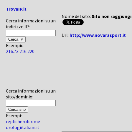
TrovaIP.it
Nome del sito:
Sito non raggiungi
Cerca informazioni su un
indirizzo IP:
Url:
http://www.novarasport.it
Esempio:
216.73.216.220
Cerca informazioni su un
sito/dominio:
Esempi:
replicherolex.me
orologiitaliani.it