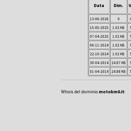
Data
Dim.
V
13-06-2026
0
15-05-2025
1.02 KB
07-04-2025
1.02 KB
06-11-2024
1.02 KB
22-10-2024
1.02 KB
30-04-2014
24.87 KB
01-04-2014
24.88 KB
Whois del dominio
motokm0.it
: