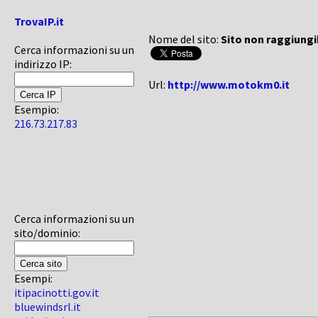
TrovaIP.it
Nome del sito:
Sito non raggiungi
Cerca informazioni su un
indirizzo IP:
Url:
http://www.motokm0.it
Esempio:
216.73.217.83
Cerca informazioni su un
sito/dominio:
Esempi:
itipacinotti.gov.it
bluewindsrl.it