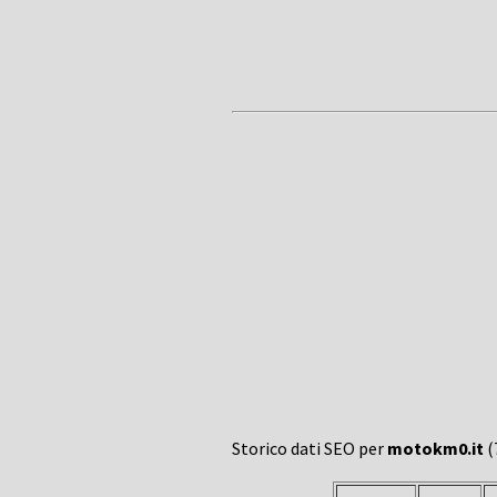
Storico dati SEO per
motokm0.it
(