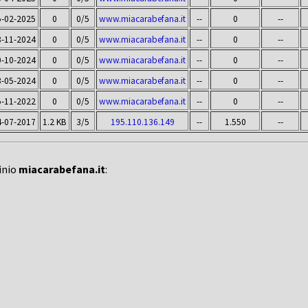
5-02-2025
0
0/5
www.miacarabefana.it
--
0
--
8-11-2024
0
0/5
www.miacarabefana.it
--
0
--
0-10-2024
0
0/5
www.miacarabefana.it
--
0
--
3-05-2024
0
0/5
www.miacarabefana.it
--
0
--
5-11-2022
0
0/5
www.miacarabefana.it
--
0
--
4-07-2017
1.2 KB
3/5
195.110.136.149
--
1.550
--
inio
miacarabefana.it
: