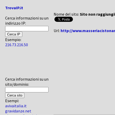
TrovaIP.it
Nome del sito:
Sito non raggiungi
Cerca informazioni su un
indirizzo IP:
Url:
http://www.masseriacistonar
Esempio:
216.73.216.50
Cerca informazioni su un
sito/dominio:
Esempi:
avivaitalia.it
gravidanze.net