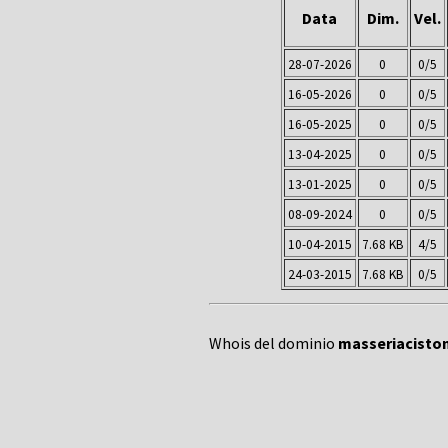
Data
Dim.
Vel.
28-07-2026
0
0/5
16-05-2026
0
0/5
16-05-2025
0
0/5
13-04-2025
0
0/5
13-01-2025
0
0/5
08-09-2024
0
0/5
10-04-2015
7.68 KB
4/5
24-03-2015
7.68 KB
0/5
Whois del dominio
masseriaciston