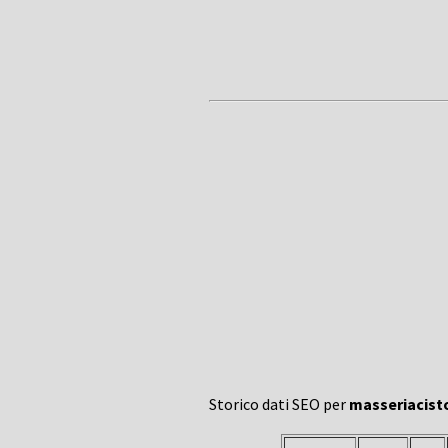
Storico dati SEO per
masseriacist