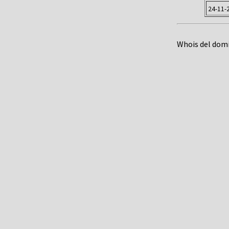
24-11-
Whois del dom