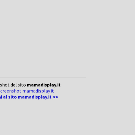
shot del sito
mamadisplay.it
:
ai al sito mamadisplay.it <<