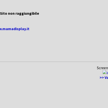
Sito non raggiungibile
w.mamadisplay.it
Screen
>> V