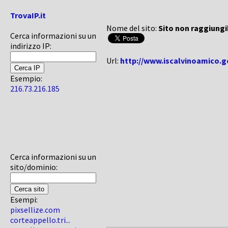
TrovaIP.it
Nome del sito:
Sito non raggiungi
Cerca informazioni su un
indirizzo IP:
Url:
http://www.iscalvinoamico.go
Esempio:
216.73.216.185
Cerca informazioni su un
sito/dominio:
Esempi:
pixsellize.com
corteappello.tri...