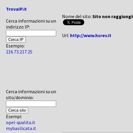
TrovaIP.it
Nome del sito:
Sito non raggiungi
Cerca informazioni su un
indirizzo IP:
Url:
http://www.hsrev.it
Esempio:
216.73.217.25
Cerca informazioni su un
sito/dominio:
Esempi:
opel-qualita.it
mybasilicata.it