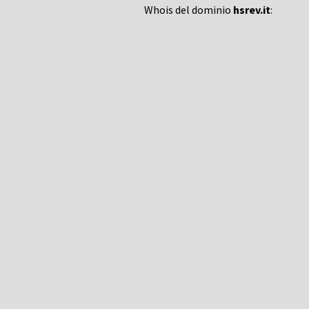
Whois del dominio
hsrev.it
: