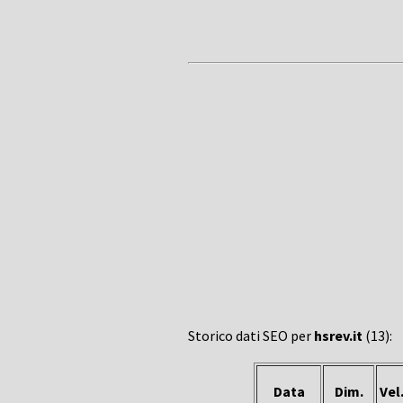
Storico dati SEO per
hsrev.it
(13):
Data
Dim.
Vel