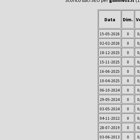
Storico dati SEO per
guinness.it
(1
Data
Dim.
V
15-05-2026
0
0
02-02-2026
0
0
18-12-2025
0
0
15-11-2025
0
0
16-06-2025
0
0
10-04-2025
0
0
06-10-2024
0
0
29-05-2024
0
0
03-05-2024
0
0
04-11-2022
0
0
28-07-2019
0
0
03-06-2013
0
0