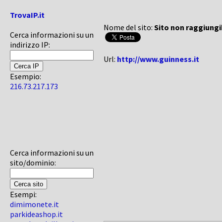
TrovaIP.it
Nome del sito:
Sito non raggiungi
Cerca informazioni su un
indirizzo IP:
Url:
http://www.guinness.it
Esempio:
216.73.217.173
Cerca informazioni su un
sito/dominio:
Esempi:
dimimonete.it
parkideashop.it