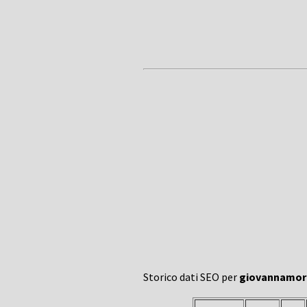
Storico dati SEO per
giovannamore