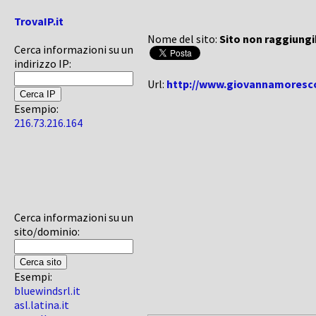
TrovaIP.it
Nome del sito:
Sito non raggiungi
Cerca informazioni su un
indirizzo IP:
Url:
http://www.giovannamoresco
Esempio:
216.73.216.164
Cerca informazioni su un
sito/dominio:
Esempi:
bluewindsrl.it
asl.latina.it