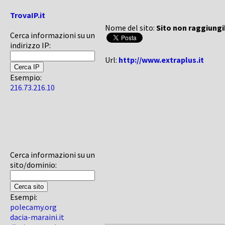
TrovaIP.it
Nome del sito:
Sito non raggiungi
Cerca informazioni su un
indirizzo IP:
Url:
http://www.extraplus.it
Esempio:
216.73.216.10
Cerca informazioni su un
sito/dominio:
Esempi:
polecamy.org
dacia-maraini.it