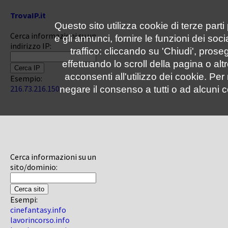
TrovaIP.it
Questo sito utilizza cookie di terze parti
Cerca informazioni su un
e gli annunci, fornire le funzioni dei soc
indirizzo IP:
traffico: cliccando su 'Chiudi', pro
effettuando lo scroll della pagina o altr
acconsenti all'utilizzo dei cookie. Pe
Esempio:
216.73.216.150
negare il consenso a tutti o ad alcuni c
Cerca informazioni su un
sito/dominio:
Esempi:
cinefantasy.info
lavorincorso.info