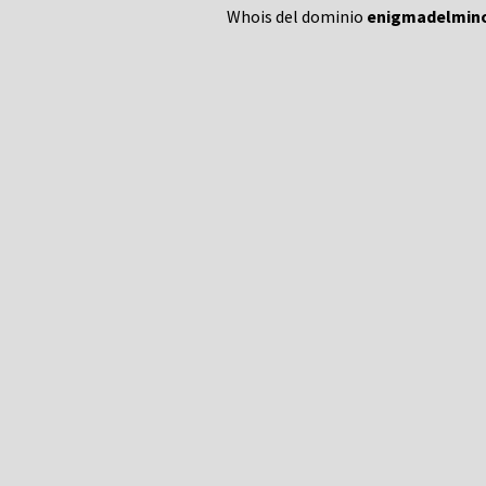
Whois del dominio
enigmadelmino