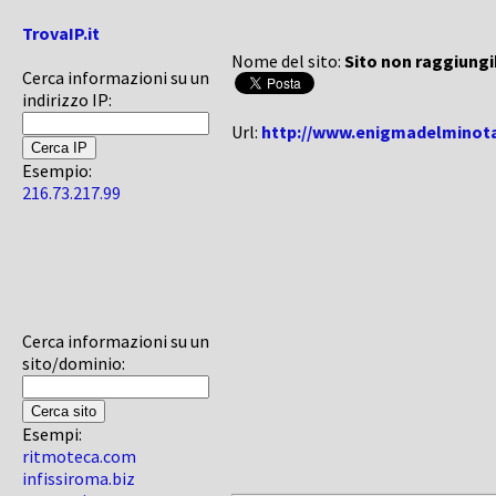
TrovaIP.it
Nome del sito:
Sito non raggiungi
Cerca informazioni su un
indirizzo IP:
Url:
http://www.enigmadelminota
Esempio:
216.73.217.99
Cerca informazioni su un
sito/dominio:
Esempi:
ritmoteca.com
infissiroma.biz