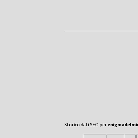
Storico dati SEO per
enigmadelmin