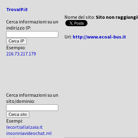
TrovaIP.it
Nome del sito:
Sito non raggiungi
Cerca informazioni su un
indirizzo IP:
Url:
http://www.ecoal-bus.it
Esempio:
216.73.217.179
Cerca informazioni su un
sito/dominio:
Esempi:
lecortiallalzaia.it
insonniavideochat.ml