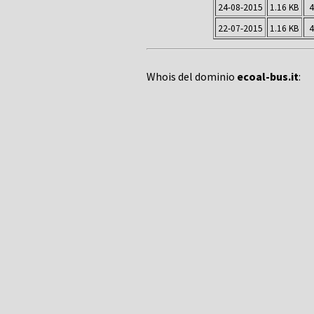
24-08-2015
1.16 KB
4
22-07-2015
1.16 KB
4
Whois del dominio
ecoal-bus.it
: