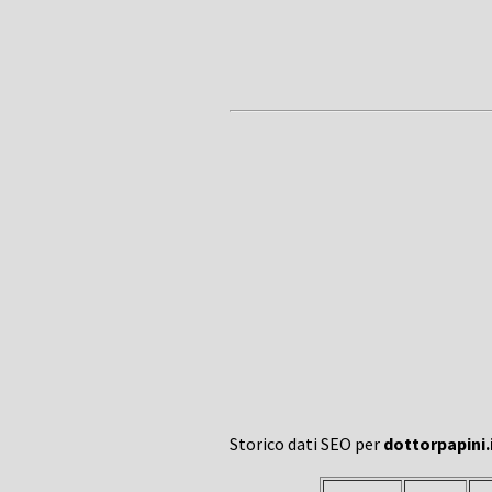
Storico dati SEO per
dottorpapini.