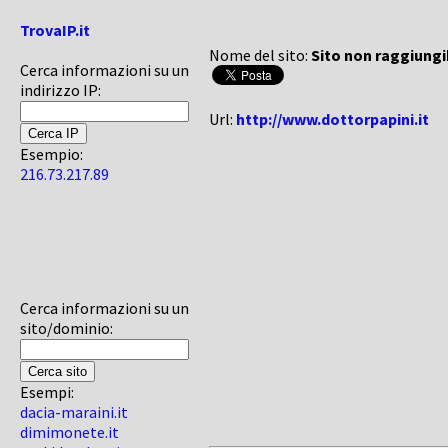
TrovaIP.it
Nome del sito:
Sito non raggiungi
Cerca informazioni su un
indirizzo IP:
Url:
http://www.dottorpapini.it
Esempio:
216.73.217.89
Cerca informazioni su un
sito/dominio:
Esempi:
dacia-maraini.it
dimimonete.it