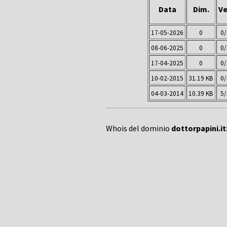
Data
Dim.
Ve
17-05-2026
0
0/
08-06-2025
0
0/
17-04-2025
0
0/
10-02-2015
31.19 KB
0/
04-03-2014
10.39 KB
5/
Whois del dominio
dottorpapini.it