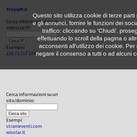
TrovaIP.it
Questo sito utilizza cookie di terze parti
Cerca informazioni su un
e gli annunci, fornire le funzioni dei soc
indirizzo IP:
traffico: cliccando su 'Chiudi', pro
effettuando lo scroll della pagina o altr
acconsenti all'utilizzo dei cookie. Pe
Esempio:
216.73.217.104
negare il consenso a tutti o ad alcuni c
Cerca informazioni su un
sito/dominio:
Esempi:
stranieventi.com
wisolar.it