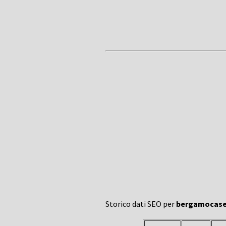
Storico dati SEO per
bergamocase2