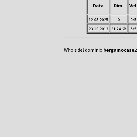
Data
Dim.
Vel
12-05-2025
0
0/5
23-10-2013
31.74 KB
5/5
Whois del dominio
bergamocase24