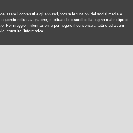
nalizzare i contenuti e gli annunci, fornire le funzioni dei social media e
oseguendo nella navigazione, effettuando lo scroll della pagina o altro tipo di
okie. Per maggiori informazioni o per negare il consenso a tutti o ad alcuni
ie, consulta l'informativa.