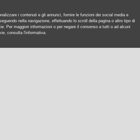
nalizzare i contenuti e gli annunci, fornire le funzioni dei social media e
oseguendo nella navigazione, effettuando lo scroll della pagina o altro tipo di
okie. Per maggiori informazioni o per negare il consenso a tutti o ad alcuni
ie, consulta l'informativa.